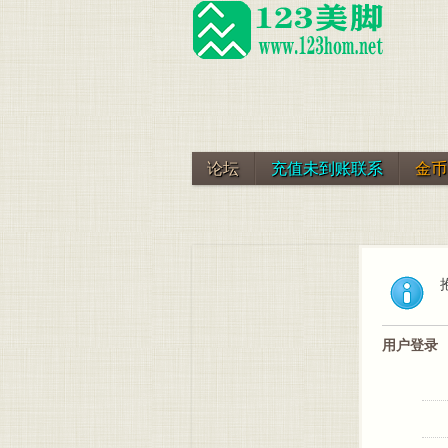
论坛
充值未到账联系
金币
用户登录