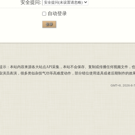
安全提问:
自动登录
登录
提示：本站内容来源各大站点API采集，本站不会保存、复制或传播任何视频文件，
专业演员表演，很多类似杂技气功等高难度动作，部分错位使用道具或者后期制作的效
GMT+8, 2026-8-7