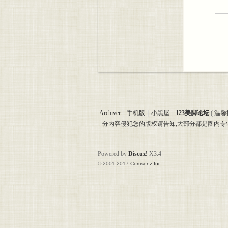
Archiver
|
手机版
|
小黑屋
|
123美脚论坛
(
温馨
分内容侵犯您的版权请告知,大部分都是圈内
Powered by
Discuz!
X3.4
© 2001-2017
Comsenz Inc.