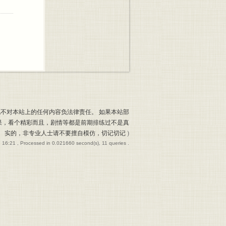
也不对本站上的任何内容负法律责任。 如果本站部
果，看个精彩而且，剧情等都是前期排练过不是真
实的，非专业人士请不要擅自模仿，切记切记
)
 16:21
, Processed in 0.021660 second(s), 11 queries .