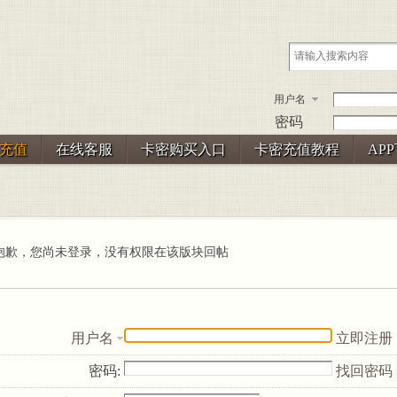
用户名
密码
充值
在线客服
卡密购买入口
卡密充值教程
AP
抱歉，您尚未登录，没有权限在该版块回帖
用户名
立即注册
密码:
找回密码