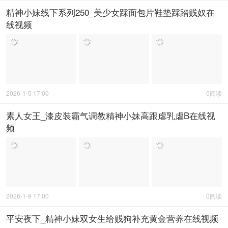
精神小妹线下系列250_美少女踩面包片鞋垫踩踏贱奴在
线视频
2026-1-5 17:00
0阅读
素人女王_漆皮装霸气调教精神小妹高跟虐乳虐B在线视
频
2026-1-9 17:00
0阅读
平安夜下_精神小妹双女生给贱狗补充黄金营养在线视频