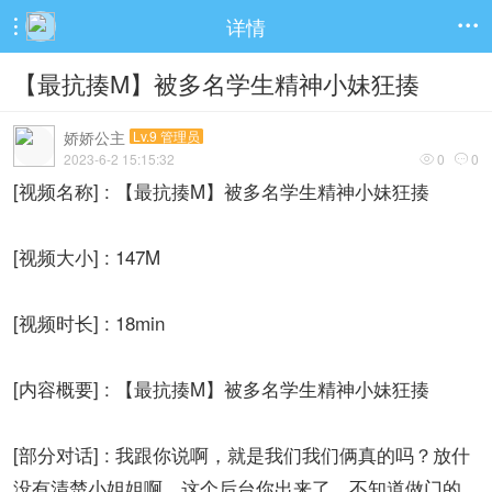
详情


【最抗揍M】被多名学生精神小妹狂揍
娇娇公主
Lv.9 管理员
2023-6-2 15:15:32
0
0


[视频名称] : 【最抗揍M】被多名学生精神小妹狂揍
[视频大小] : 147M
[视频时长] : 18min
[内容概要] : 【最抗揍M】被多名学生精神小妹狂揍
[部分对话] : 我跟你说啊，就是我们我们俩真的吗？放什
没有清楚小姐姐啊，这个后台你出来了，不知道做门的