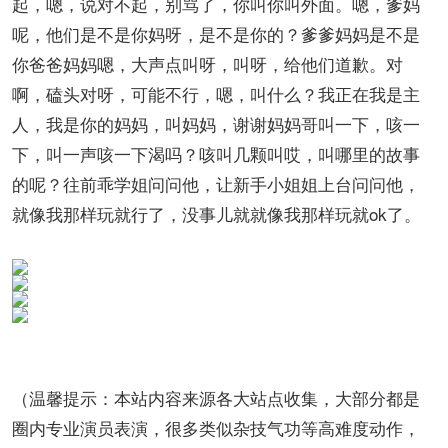
起，嗯，说对不起，别骂了，你叫你叫外面。嗯，爹妈
呢，他们是不是你妈呀，是不是你的？爹爹妈妈是不是
你爸爸妈妈嗯，大声点叫呀，叫呀，给他们道歉。对
啊，磕头对呀，可能不行，嗯，叫什么？我正在我是主
人，我是你的妈妈，叫妈妈，谢谢妈妈哥叫一下，咳一
下，叫一声咳一下渴吗？咳叫几颗叫哎，叫哪里的故事
的呢？往前乖学姐问问他，让新手小姐姐上台问问他，
就像我那样玩就行了，没事儿就就像我那样玩就ok了。
（温馨提示：本站内容来源各大站点收集，大部分都是
圈内专业演员表演，很多类似杂技气功等高难度动作，