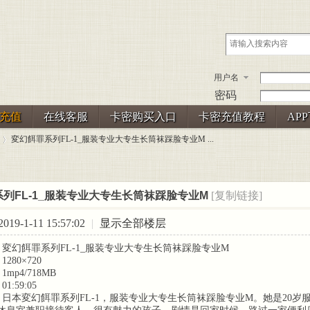
用户名
密码
充值
在线客服
卡密购买入口
卡密充值教程
AP
変幻餌罪系列FL-1_服装专业大专生长筒袜踩脸专业M ...
列FL-1_服装专业大专生长筒袜踩脸专业M
[复制链接]
19-1-11 15:57:02
|
显示全部楼层
 : 変幻餌罪系列FL-1_服装专业大专生长筒袜踩脸专业M
1280×720
1mp4/718MB
01:59:05
 : 日本変幻餌罪系列FL-1，服装专业大专生长筒袜踩脸专业M。她是20岁