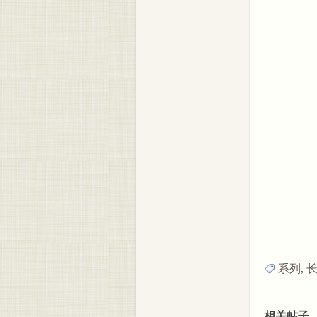
系列
,
相关帖子