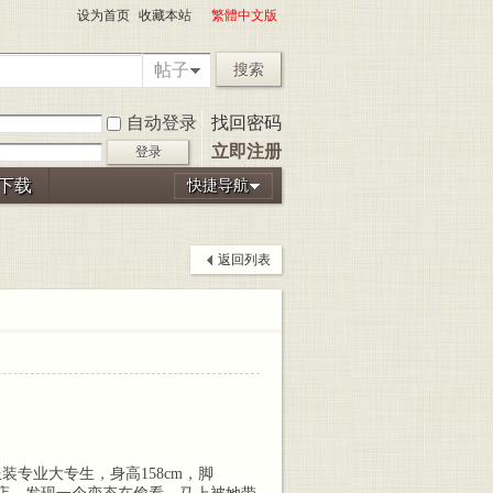
设为首页
收藏本站
繁體中文版
帖子
搜索
自动登录
找回密码
立即注册
登录
P下载
快捷导航
返回列表
服装专业大专生，身高158cm，脚