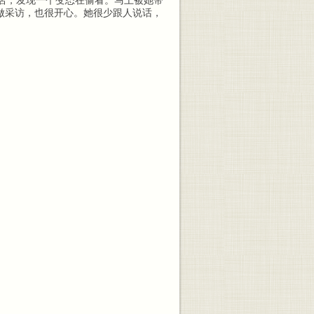
利店，发现一个变态在偷看。马上被她带
做采访，也很开心。她很少跟人说话，